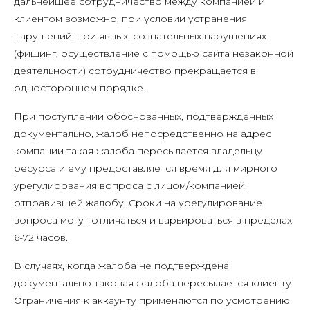
дальнейшее сотрудничество между компанией и
клиентом возможно, при условии устранения
нарушений; при явных, сознательных нарушениях
(фишинг, осуществление с помощью сайта незаконной
деятельности) сотрудничество прекращается в
одностороннем порядке.
При поступлении обоснованных, подтвержденных
документально, жалоб непосредственно на адрес
компании такая жалоба пересылается владельцу
ресурса и ему предоставляется время для мирного
урегулирования вопроса с лицом/компанией,
отправившей жалобу. Сроки на урегулирование
вопроса могут отличаться и варьироваться в пределах
6-72 часов.
В случаях, когда жалоба не подтверждена
документально таковая жалоба пересылается клиенту.
Ограничения к аккаунту применяются по усмотрению