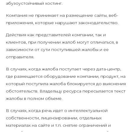
абузоустойчивый хостинг.
Компания не принимает на размещение сайты, веб-
приложения, которые нарушают законодательство.
Действия как представителей компании, так и
клиентов, при получении жалоб могут отличаться, в
зависимости от сути поступившей жалобы и ее
отправителя.
В случаях, когда жалоба поступает через дата-центр,
где размещается оборудование компании, продукт, на
который поступила жалоба блокируется до выяснения
обстоятельств. Владельцу ресурса пересылается текст
жалобы в полном объеме.
В случаях, когда речь идет о интеллектуальной
собственности, лицензировании, отдельных
материалах на сайте и т.п. снятие ограничений и