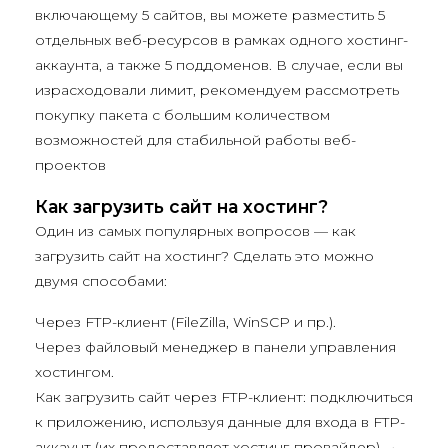
включающему 5 сайтов, вы можете разместить 5
отдельных веб-ресурсов в рамках одного хостинг-
аккаунта, а также 5 поддоменов. В случае, если вы
израсходовали лимит, рекомендуем рассмотреть
покупку пакета с большим количеством
возможностей для стабильной работы веб-
проектов
Как загрузить сайт на хостинг?
Один из самых популярных вопросов — как
загрузить сайт на хостинг? Сделать это можно
двумя способами:
Через FTP-клиент (FileZilla, WinSCP и пр.).
Через файловый менеджер в панели управления
хостингом.
Как загрузить сайт через FTP-клиент: подключиться
к приложению, используя данные для входа в FTP-
аккаунт (их предоставляет хостинг-провайдер) →