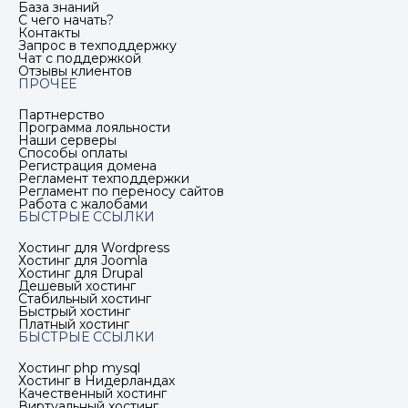
База знаний
С чего начать?
Контакты
Запрос в техподдержку
Чат с поддержкой
Отзывы клиентов
ПРОЧЕЕ
Партнерство
Программа лояльности
Наши серверы
Способы оплаты
Регистрация домена
Регламент техподдержки
Регламент по переносу сайтов
Работа с жалобами
БЫСТРЫЕ ССЫЛКИ
Хостинг для Wordpress
Хостинг для Joomla
Хостинг для Drupal
Дешевый хостинг
Стабильный хостинг
Быстрый хостинг
Платный хостинг
БЫСТРЫЕ ССЫЛКИ
Хостинг php mysql
Хостинг в Нидерландах
Качественный хостинг
Виртуальный хостинг