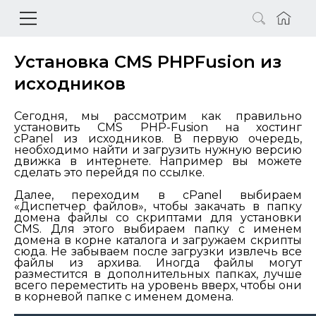
Установка CMS PHPFusion из
исходников
Сегодня, мы рассмотрим как правильно
установить CMS PHP-Fusion на хостинг
cPanel из исходников. В первую очередь,
необходимо найти и загрузить нужную версию
движка в интернете. Например вы можете
сделать это перейдя по
ссылке.
Далее, переходим в cPanel выбираем
«Диспетчер файлов», чтобы закачать в папку
домена файлы со скриптами для установки
CMS. Для этого выбираем папку с именем
домена в корне каталога и загружаем скрипты
сюда. Не забываем после загрузки извлечь все
файлы из архива. Иногда файлы могут
разместится в дополнительных папках, лучше
всего переместить на уровень вверх, чтобы они
в корневой папке с именем домена.